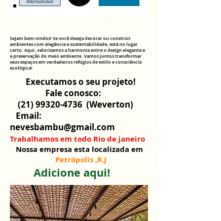
Sejam bem-vindos! Se você deseja decorar ou construir
ambientes com elegância e sustentabilidade, está no lugar
certo. Aqui, valorizamos a harmonia entre o design elegante e
a preservação do meio ambiente. Vamos juntos transformar
seus espaços em verdadeiros refúgios de estilo e consciência
ecológica!
Executamos o seu projeto!
Fale conosco:
(21) 99320-4736
(Weverton)
Email:
nevesbambu@gmail.com
Trabalhamos em todo Rio de janeiro
Nossa empresa esta localizada em
Petrópolis ,R.J
Adicione aqui!