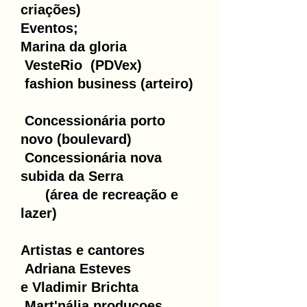
criações)
Eventos
;
Marina da gloria
VesteRio (PDVex)
fashion business (arteiro)
Concessionária porto
novo (boulevard)
Concessionária nova
subida da Serra
(área de recreação e
lazer)
Artistas e cantores
Adriana Esteves
e Vladimir Brichta
Mart'nália produçoes